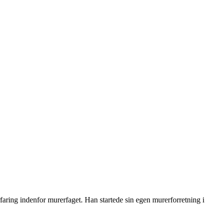
ring indenfor murerfaget. Han startede sin egen murerforretning i