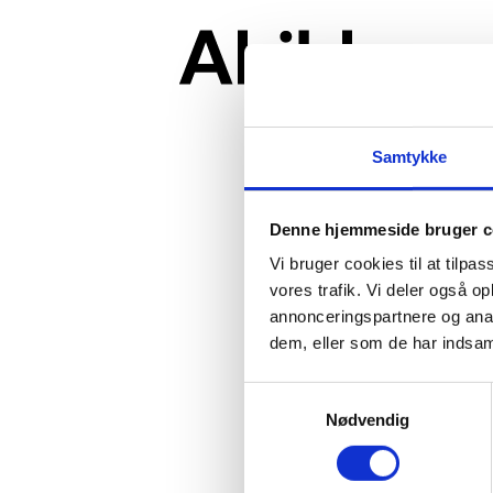
Samtykke
Denne hjemmeside bruger c
Vi bruger cookies til at tilpas
vores trafik. Vi deler også 
annonceringspartnere og anal
dem, eller som de har indsaml
Samtykkevalg
Nødvendig