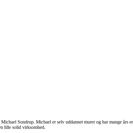
 Michael Sondrup. Michael er selv uddannet murer og har mange års erfa
en lille solid virksomhed.