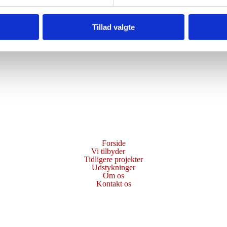
Tillad valgte
Forside
Vi tilbyder
Tidligere projekter
Udstykninger
Om os
Kontakt os