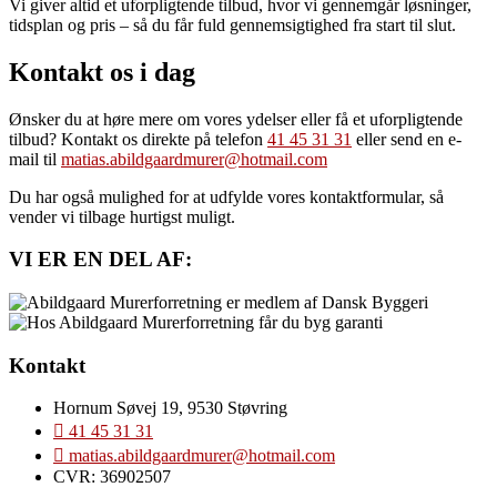
Vi giver altid et uforpligtende tilbud, hvor vi gennemgår løsninger,
tidsplan og pris – så du får fuld gennemsigtighed fra start til slut.
Kontakt os i dag
Ønsker du at høre mere om vores ydelser eller få et uforpligtende
tilbud? Kontakt os direkte på telefon
41 45 31 31
eller send en e-
mail til
matias.abildgaardmurer@hotmail.com
Du har også mulighed for at udfylde vores kontaktformular, så
vender vi tilbage hurtigst muligt.
VI ER EN DEL AF:
Kontakt
Hornum Søvej 19, 9530 Støvring
41 45 31 31
matias.abildgaardmurer@hotmail.com
CVR: 36902507