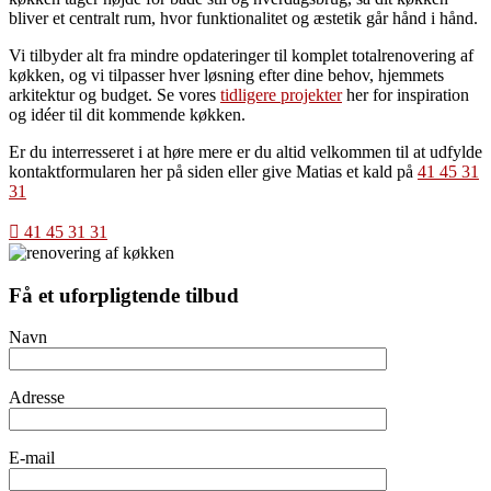
bliver et centralt rum, hvor funktionalitet og æstetik går hånd i hånd.
Vi tilbyder alt fra mindre opdateringer til komplet totalrenovering af
køkken, og vi tilpasser hver løsning efter dine behov, hjemmets
arkitektur og budget. Se vores
tidligere projekter
her for inspiration
og idéer til dit kommende køkken.
Er du interresseret i at høre mere er du altid velkommen til at udfylde
kontaktformularen her på siden eller give Matias et kald på
41 45 31
31
41 45 31 31
Få et uforpligtende tilbud
Navn
Adresse
E-mail