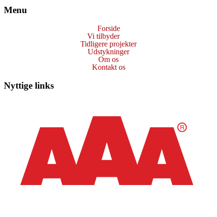
Menu
Forside
Vi tilbyder
Tidligere projekter
Udstykninger
Om os
Kontakt os
Nyttige links
Cookie- og privatlivspolitik