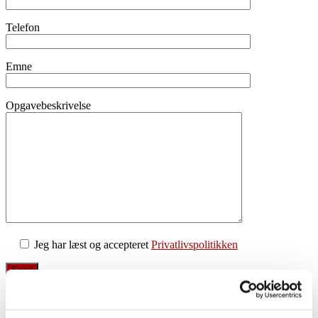
Telefon
Emne
Opgavebeskrivelse
Jeg har læst og accepteret
Privatlivspolitikken
Års erfaring
0
+