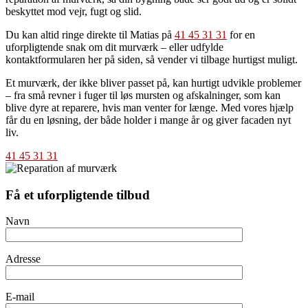
beskyttet mod vejr, fugt og slid.
Du kan altid ringe direkte til Matias på
41 45 31 31
for en
uforpligtende snak om dit murværk – eller udfylde
kontaktformularen her på siden, så vender vi tilbage hurtigst muligt.
Et murværk, der ikke bliver passet på, kan hurtigt udvikle problemer
– fra små revner i fuger til løs mursten og afskalninger, som kan
blive dyre at reparere, hvis man venter for længe. Med vores hjælp
får du en løsning, der både holder i mange år og giver facaden nyt
liv.
41 45 31 31
Få et uforpligtende tilbud
Navn
Adresse
E-mail