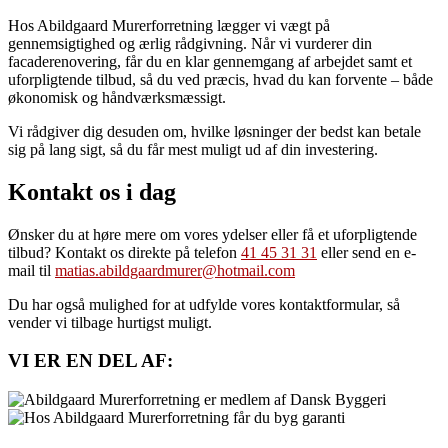
Hos Abildgaard Murerforretning lægger vi vægt på
gennemsigtighed og ærlig rådgivning. Når vi vurderer din
facaderenovering, får du en klar gennemgang af arbejdet samt et
uforpligtende tilbud, så du ved præcis, hvad du kan forvente – både
økonomisk og håndværksmæssigt.
Vi rådgiver dig desuden om, hvilke løsninger der bedst kan betale
sig på lang sigt, så du får mest muligt ud af din investering.
Kontakt os i dag
Ønsker du at høre mere om vores ydelser eller få et uforpligtende
tilbud? Kontakt os direkte på telefon
41 45 31 31
eller send en e-
mail til
matias.abildgaardmurer@hotmail.com
Du har også mulighed for at udfylde vores kontaktformular, så
vender vi tilbage hurtigst muligt.
VI ER EN DEL AF: